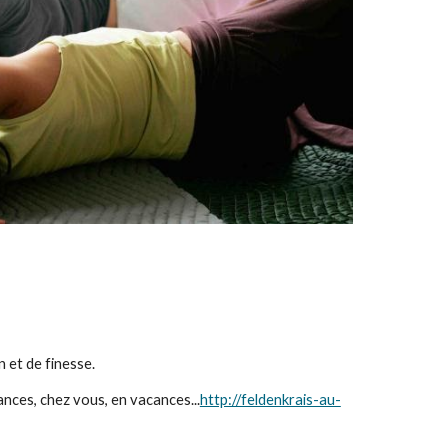
et de finesse.  
ances, chez vous, en vacances...
http://feldenkrais-au-