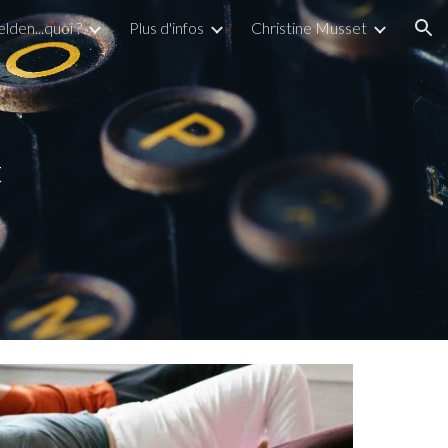
elden...quoi ?
Plus d'infos
Christine Musset
ion
t