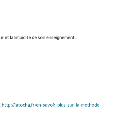
ur et la limpidité de son enseignement.
 
http://latocha.fr/en-savoir-plus-sur-la-methode-