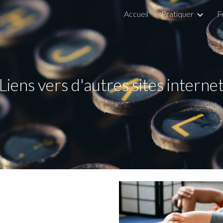
Accueil
Pratiquer
F
ip to main content
Skip to navigat
Liens vers d'autres sites interne