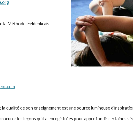
e.org
de la Méthode  Feldenkrais  
sent.com
 la qualité de son enseignement est une source lumineuse d'inspiration 
procurer les leçons qu'il a enregistrées pour approfondir certaines sé