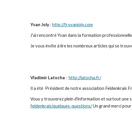
Yvan Joly
 : 
http://fr.yvanjoly.com
J'ai rencontré Yvan dans la formation professionnelle 
Je vous invite à lire les nombreux articles qui se trouv
Vladimir Latocha 
:  
http://latocha.fr/
Il a été  Président de notre association Feldenkrais F
Vous y trouverez plein d'information et surtout une s
feldenkrais/quelques-questions/
 Un grand merci pour t