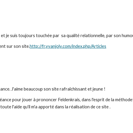
et je suis toujours touchée par  sa qualité relationnelle, par son humo
ent sur son site.
http://fr.yvanjoly.com/index.php/Articles
rance. J'aime beaucoup son site rafraîchissant et jeune ! 
éance pour jouer à prononcer Feldenkrais, dans l'esprit de la méthode!
oute l'aide qu'il m'a apporté dans la réalisation de ce site .