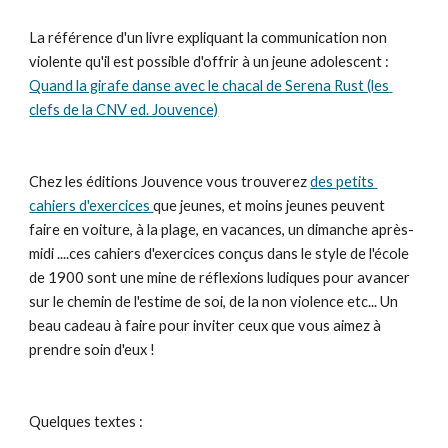
La référence d'un livre expliquant la communication non 
violente qu'il est possible d'offrir à un jeune adolescent :   
Quand la girafe danse avec le chacal de Serena Rust (les 
clefs de la CNV ed. Jouvence)
Chez les éditions Jouvence vous trouverez 
des petits 
cahiers d'exercices 
que jeunes, et moins jeunes peuvent 
faire en voiture, à la plage, en vacances, un dimanche après-
midi ....ces cahiers d'exercices conçus dans le style de l'école 
de 1900 sont une mine de réflexions ludiques pour avancer 
sur le chemin de l'estime de soi, de la non violence etc... Un 
beau cadeau à faire pour inviter ceux que vous aimez à 
prendre soin d'eux !  
Quelques textes :