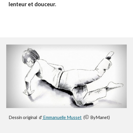
lenteur et douceur.
©
Dessin original d'
Emmanuelle Musset
(
ByManet)