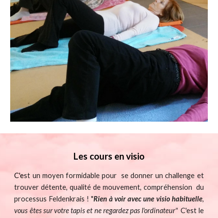
Les cours en
visio
C
'e
st un moyen formidable pour se donner un challenge et
trouver détente, qualité de mouvement, compréhension du
processus Feldenkrais ! "
Rien à voir avec
une
visio habituelle
,
vous êtes sur votre tapis et ne regardez pas l'ordinateur"
C'est le