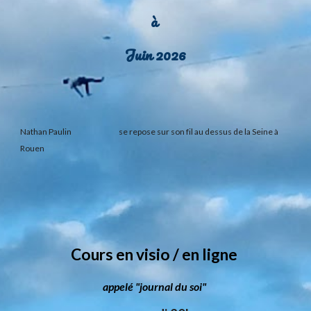
à
Juin 2026
Nathan Paulin se repose sur son fil au dessus de la Seine à
Rouen
Cours en visio / en ligne
appelé "journal du soi"