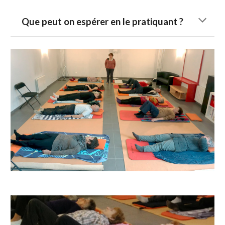
Q
ue peut on espérer en le pratiquant ?